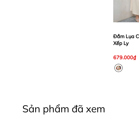
Đầm Lụa C
Xếp Ly
679.000₫
Sản phẩm đã xem