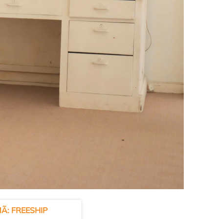
Ã: FREESHIP