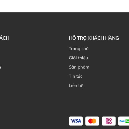
SÁCH
HỖ TRỢ KHÁCH HÀNG
ủ
Trang chủ
Giới thiệu
m
Sản phẩm
Tin tức
Liên hệ