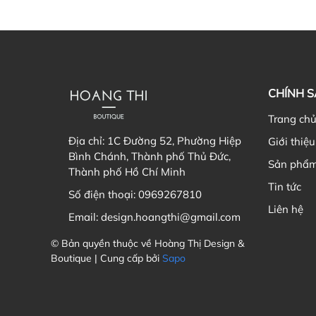
CHÍNH 
Trang ch
Địa chỉ:
1C Đường 52, Phường Hiệp
Giới thiệu
Bình Chánh, Thành phố Thủ Đức,
Sản phẩ
Thành phố Hồ Chí Minh
Tin tức
Số điện thoại:
0969267810
Liên hệ
Email:
design.hoangthi@gmail.com
© Bản quyền thuộc về Hoàng Thị Design &
Boutique | Cung cấp bởi
Sapo