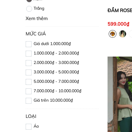
Trắng
ĐẦM ROS
Xem thêm
599.000₫
MỨC GIÁ
Giá dưới 1.000.000₫
1.000.000₫ - 2.000.000₫
2.000.000₫ - 3.000.000₫
3.000.000₫ - 5.000.000₫
5.000.000₫ - 7.000.000₫
7.000.000₫ - 10.000.000₫
Giá trên 10.000.000₫
LOẠI
Áo