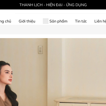
THANH LỊCH - HIỆN ĐẠI - ỨNG DỤNG
ng chủ
Giới thiệu
Sản phẩm
Tin tức
Liên h