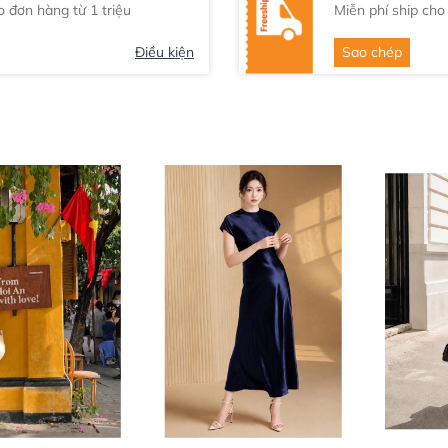
 đơn hàng từ 1 triệu
Miễn phí ship cho 
Điều kiện
Sao chép