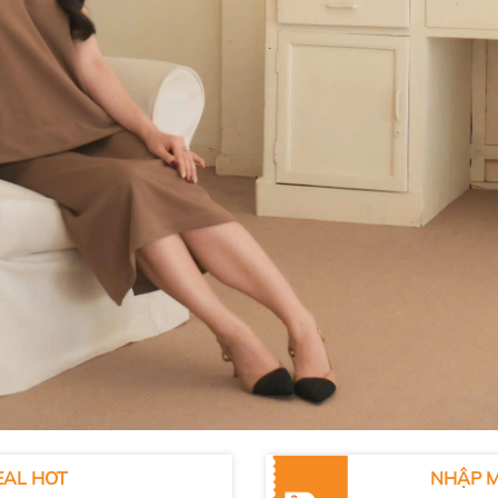
EAL HOT
NHẬP M