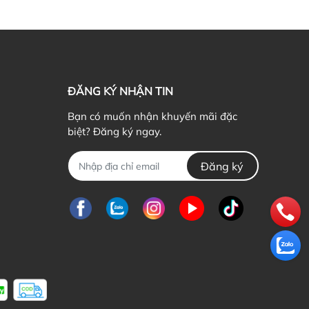
ĐĂNG KÝ NHẬN TIN
Bạn có muốn nhận khuyến mãi đặc
biệt? Đăng ký ngay.
Đăng ký