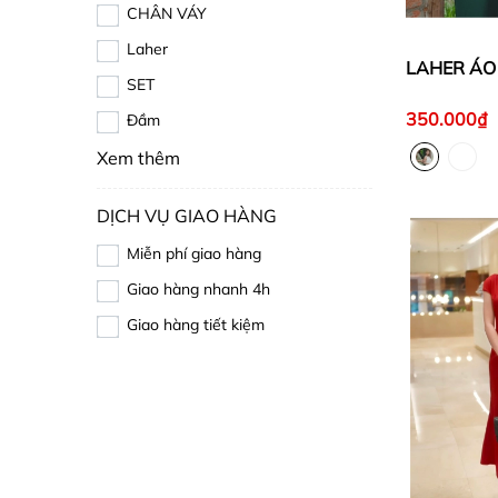
CHÂN VÁY
Laher
LAHER ÁO
SET
350.000₫
Đầm
Xem thêm
DỊCH VỤ GIAO HÀNG
Miễn phí giao hàng
Giao hàng nhanh 4h
Giao hàng tiết kiệm