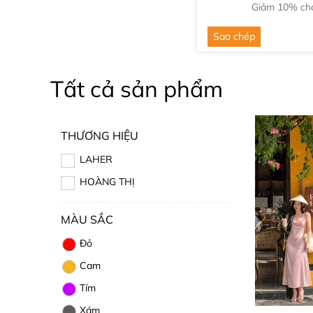
Giảm 10% cho
Sao chép
Tất cả sản phẩm
THƯƠNG HIỆU
LAHER
HOÀNG THỊ
MÀU SẮC
Đỏ
Cam
Tím
Xám