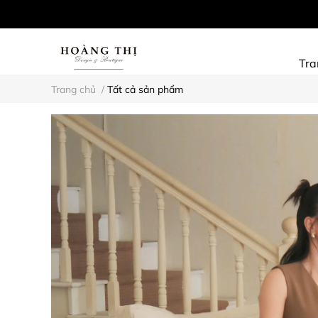
Tra
Trang chủ
/
Tất cả sản phẩm