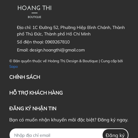
Địa chỉ:
1C Đường 52, Phường Hiệp Bình Chánh, Thành
phố Thủ Đức, Thành phố Hồ Chí Minh
Số điện thoại:
0969267810
Email:
design.hoangthi@gmail.com
© Bản quyền thuộc về Hoàng Thị Design & Boutique | Cung cấp bởi
Sapo
CHÍNH SÁCH
HỖ TRỢ KHÁCH HÀNG
ĐĂNG KÝ NHẬN TIN
Bạn có muốn nhận khuyến mãi đặc biệt? Đăng ký ngay.
Đăng ký