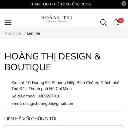
THANH LỊCH - HIỆN ĐẠI - ỨNG DỤNG
0
Trang chủ
/
Liên hệ
HOÀNG THỊ DESIGN &
BOUTIQUE
Địa chỉ:
1C Đường 52, Phường Hiệp Bình Chánh, Thành phố
Thủ Đức, Thành phố Hồ Chí Minh
Số điện thoại:
0969267810
Email:
design.hoangthi@gmail.com
LIÊN HỆ VỚI CHÚNG TÔI