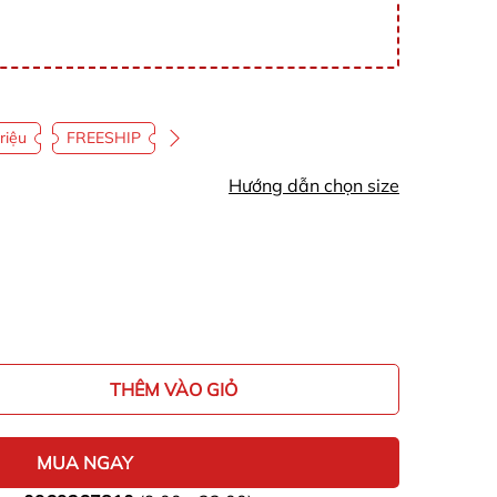
riệu
FREESHIP
Hướng dẫn chọn size
THÊM VÀO GIỎ
MUA NGAY