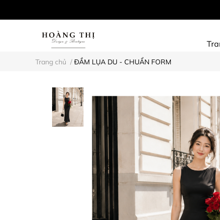
Tra
Trang chủ
/
ĐẦM LỤA DU - CHUẨN FORM