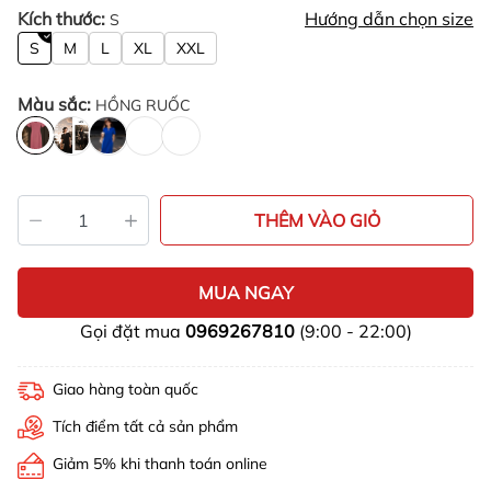
Kích thước:
Hướng dẫn chọn size
S
S
M
L
XL
XXL
Màu sắc:
HỒNG RUỐC
THÊM VÀO GIỎ
MUA NGAY
Gọi đặt mua
0969267810
(9:00 - 22:00)
Giao hàng toàn quốc
Tích điểm tất cả sản phẩm
Giảm 5% khi thanh toán online