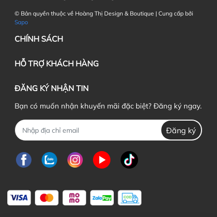
© Bản quyền thuộc về Hoàng Thị Design & Boutique | Cung cấp bởi
Sapo
CHÍNH SÁCH
HỖ TRỢ KHÁCH HÀNG
ĐĂNG KÝ NHẬN TIN
Bạn có muốn nhận khuyến mãi đặc biệt? Đăng ký ngay.
Đăng ký