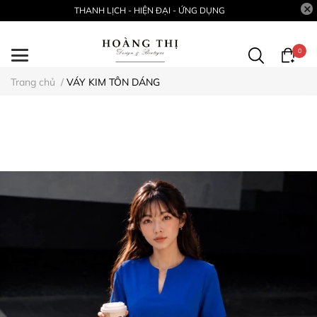
THANH LỊCH - HIỆN ĐẠI - ỨNG DỤNG
0
Trang chủ
/
VÁY KIM TÔN DÁNG