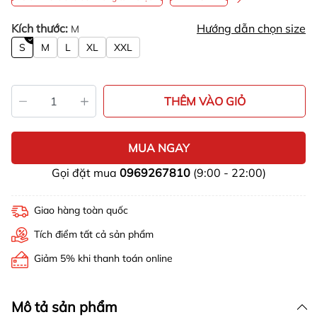
Kích thước:
Hướng dẫn chọn size
M
S
M
L
XL
XXL
THÊM VÀO GIỎ
MUA NGAY
Gọi đặt mua
0969267810
(9:00 - 22:00)
Giao hàng toàn quốc
Tích điểm tất cả sản phẩm
Giảm 5% khi thanh toán online
Mô tả sản phẩm