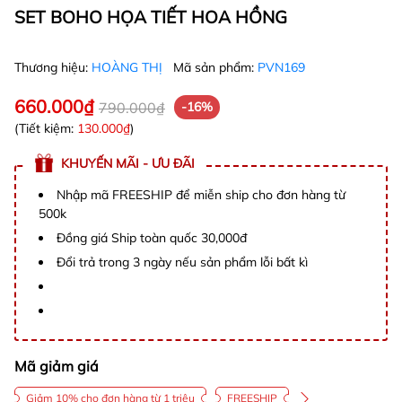
SET BOHO HỌA TIẾT HOA HỒNG
Thương hiệu:
HOÀNG THỊ
Mã sản phẩm:
PVN169
660.000₫
790.000₫
-16%
(Tiết kiệm:
130.000₫
)
KHUYẾN MÃI - ƯU ĐÃI
Nhập mã FREESHIP để miễn ship cho đơn hàng từ
500k
Đồng giá Ship toàn quốc 30,000đ
Đổi trả trong 3 ngày nếu sản phẩm lỗi bất kì
Mã giảm giá
Giảm 10% cho đơn hàng từ 1 triệu
FREESHIP