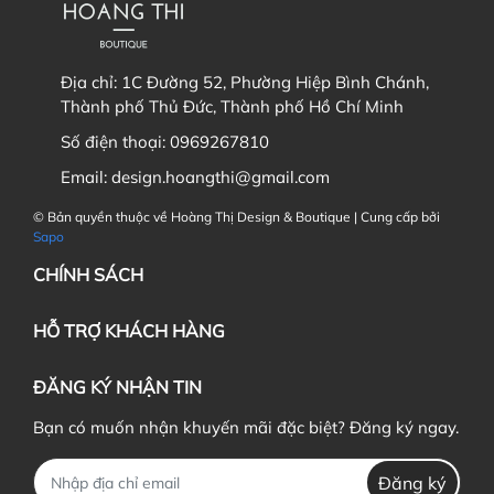
Địa chỉ:
1C Đường 52, Phường Hiệp Bình Chánh,
Thành phố Thủ Đức, Thành phố Hồ Chí Minh
Số điện thoại:
0969267810
Email:
design.hoangthi@gmail.com
© Bản quyền thuộc về Hoàng Thị Design & Boutique | Cung cấp bởi
Sapo
CHÍNH SÁCH
HỖ TRỢ KHÁCH HÀNG
ĐĂNG KÝ NHẬN TIN
Bạn có muốn nhận khuyến mãi đặc biệt? Đăng ký ngay.
Đăng ký