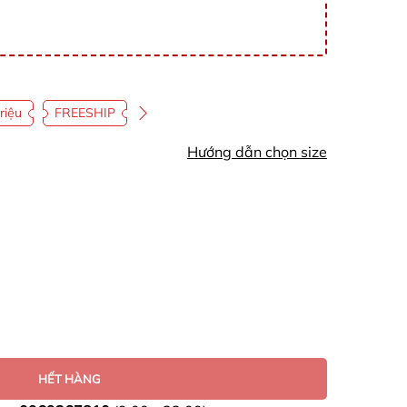
riệu
FREESHIP
Hướng dẫn chọn size
HẾT HÀNG