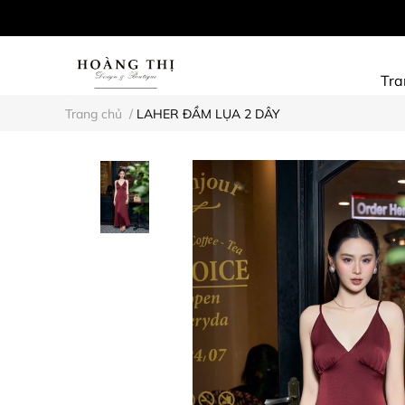
Tra
Trang chủ
/
LAHER ĐẦM LỤA 2 DÂY