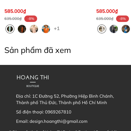
585.000₫
585.000₫
635.000₫
635.000₫
-8%
-8%
+1
Sản phẩm đã xem
Địa chỉ:
1C Đường 52, Phường Hiệp Bình Chánh,
Thành phố Thủ Đức, Thành phố Hồ Chí Minh
Số điện thoại:
0969267810
Email:
design.hoangthi@gmail.com