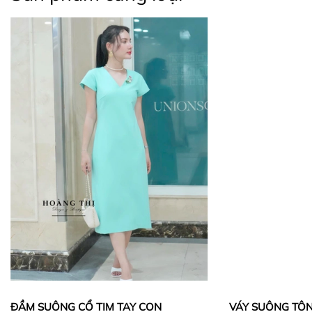
ĐẦM SUÔNG CỔ TIM TAY CON
VÁY SUÔNG TÔ