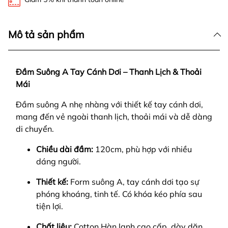
Mô tả sản phẩm
Đầm Suông A Tay Cánh Dơi – Thanh Lịch & Thoải
Mái
Đầm suông A nhẹ nhàng với thiết kế tay cánh dơi,
mang đến vẻ ngoài thanh lịch, thoải mái và dễ dàng
di chuyển.
Chiều dài đầm:
120cm, phù hợp với nhiều
dáng người.
Thiết kế:
Form suông A, tay cánh dơi tạo sự
phóng khoáng, tinh tế. Có khóa kéo phía sau
tiện lợi.
Chất liệu:
Cotton Hàn lạnh cao cấp, dày dặn