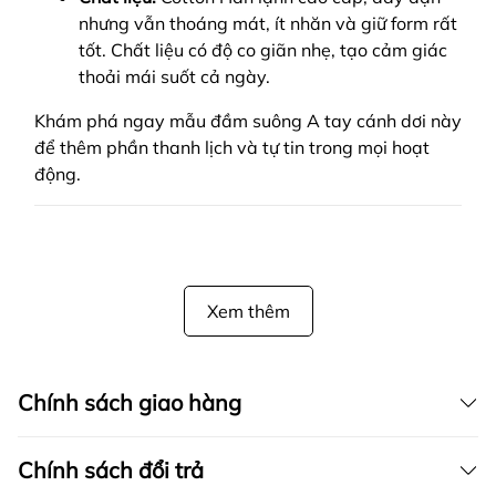
nhưng vẫn thoáng mát, ít nhăn và giữ form rất
tốt. Chất liệu có độ co giãn nhẹ, tạo cảm giác
thoải mái suốt cả ngày.
Khám phá ngay mẫu đầm suông A tay cánh dơi này
để thêm phần thanh lịch và tự tin trong mọi hoạt
động.
Xem thêm
Chính sách giao hàng
Chính sách đổi trả