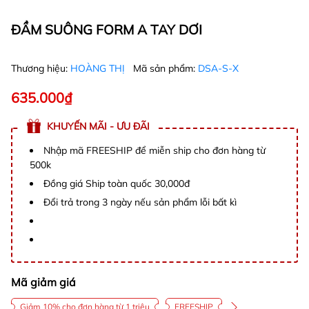
ĐẦM SUÔNG FORM A TAY DƠI
Thương hiệu:
HOÀNG THỊ
Mã sản phẩm:
DSA-S-X
635.000₫
KHUYẾN MÃI - ƯU ĐÃI
Nhập mã FREESHIP để miễn ship cho đơn hàng từ
500k
Đồng giá Ship toàn quốc 30,000đ
Đổi trả trong 3 ngày nếu sản phẩm lỗi bất kì
Mã giảm giá
Giảm 10% cho đơn hàng từ 1 triệu
FREESHIP