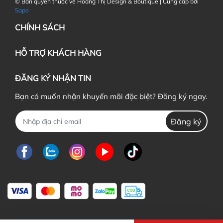
© Bản quyền thuộc về Hoàng Thị Design & Boutique | Cung cấp bởi
Sapo
CHÍNH SÁCH
HỖ TRỢ KHÁCH HÀNG
ĐĂNG KÝ NHẬN TIN
Bạn có muốn nhận khuyến mãi đặc biệt? Đăng ký ngay.
Đăng ký